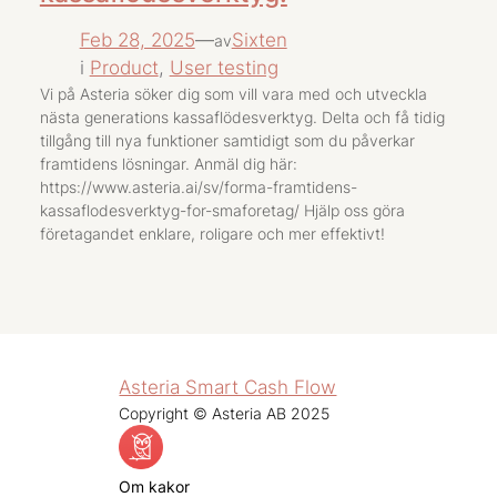
Feb 28, 2025
—
Sixten
av
i
Product
, 
User testing
Vi på Asteria söker dig som vill vara med och utveckla
nästa generations kassaflödesverktyg. Delta och få tidig
tillgång till nya funktioner samtidigt som du påverkar
framtidens lösningar. Anmäl dig här:
https://www.asteria.ai/sv/forma-framtidens-
kassaflodesverktyg-for-smaforetag/ Hjälp oss göra
företagandet enklare, roligare och mer effektivt!
Asteria Smart Cash Flow
Copyright © Asteria AB 2025
Om kakor