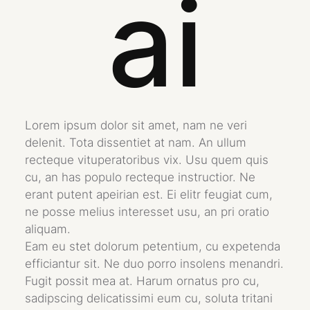
ai
Lorem ipsum dolor sit amet, nam ne veri
delenit. Tota dissentiet at nam. An ullum
recteque vituperatoribus vix. Usu quem quis
cu, an has populo recteque instructior. Ne
erant putent apeirian est. Ei elitr feugiat cum,
ne posse melius interesset usu, an pri oratio
aliquam.
Eam eu stet dolorum petentium, cu expetenda
efficiantur sit. Ne duo porro insolens menandri.
Fugit possit mea at. Harum ornatus pro cu,
sadipscing delicatissimi eum cu, soluta tritani